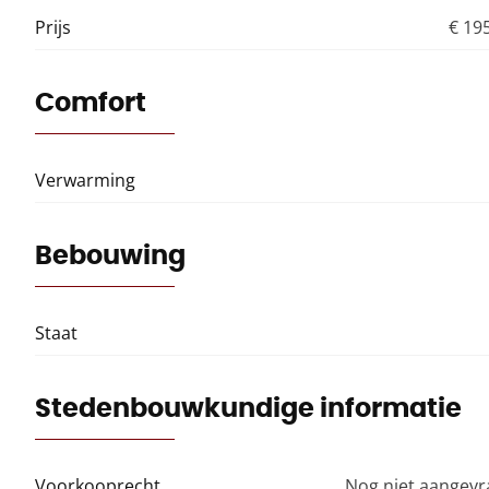
Prijs
€ 19
Comfort
Verwarming
Bebouwing
Staat
Stedenbouwkundige informatie
Voorkooprecht
Nog niet aangev