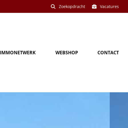
Zoekopdracht
Vacatures
IMMONETWERK
WEBSHOP
CONTACT