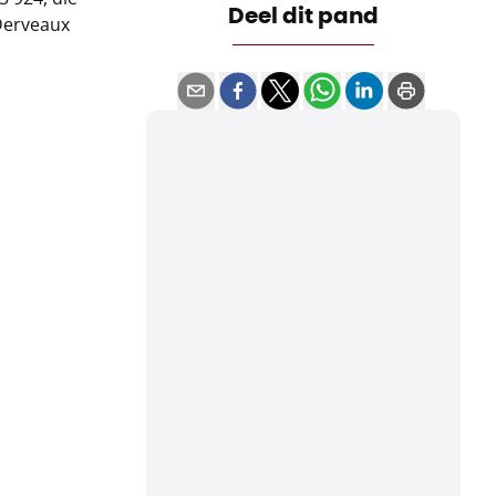
Deel dit pand
Derveaux