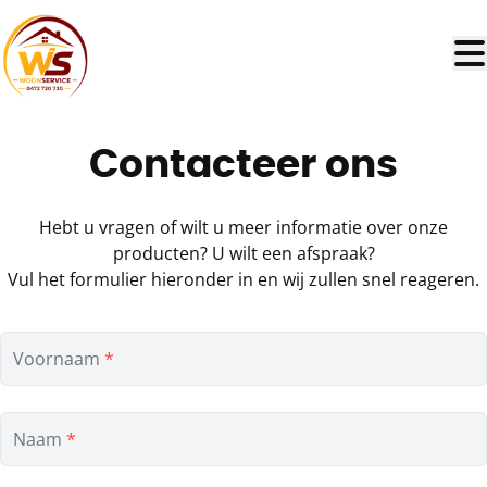
Ga naar hoofdinhoud
Contacteer ons
Hebt u vragen of wilt u meer informatie over onze
producten? U wilt een afspraak?
Vul het formulier hieronder in en wij zullen snel reageren.
Voornaam
*
Naam
*