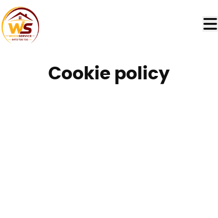
Ga naar hoofdinhoud
Cookie policy