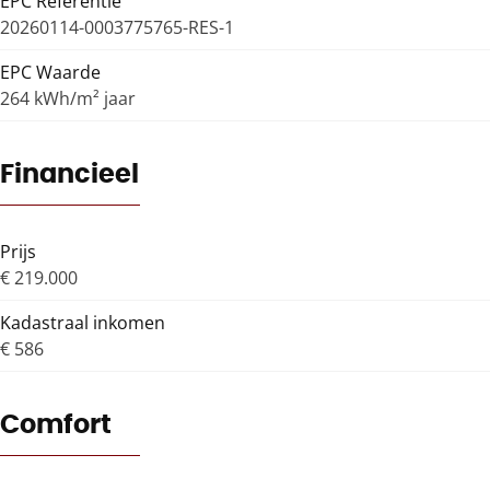
EPC Referentie
20260114-0003775765-RES-1
EPC Waarde
264 kWh/m² jaar
Financieel
Prijs
€ 219.000
Kadastraal inkomen
€ 586
Comfort