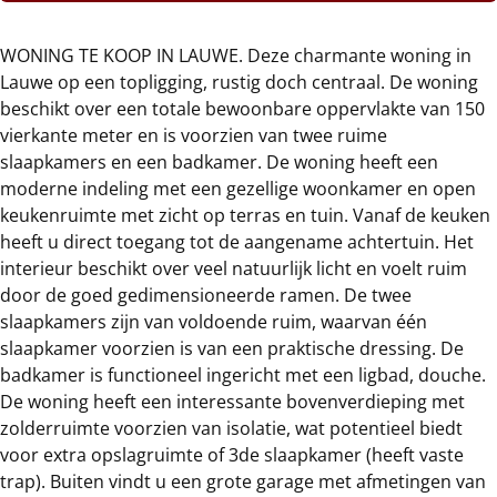
WONING TE KOOP IN LAUWE. Deze charmante woning in
Lauwe op een topligging, rustig doch centraal. De woning
beschikt over een totale bewoonbare oppervlakte van 150
vierkante meter en is voorzien van twee ruime
slaapkamers en een badkamer. De woning heeft een
moderne indeling met een gezellige woonkamer en open
keukenruimte met zicht op terras en tuin. Vanaf de keuken
heeft u direct toegang tot de aangename achtertuin. Het
interieur beschikt over veel natuurlijk licht en voelt ruim
door de goed gedimensioneerde ramen. De twee
slaapkamers zijn van voldoende ruim, waarvan één
slaapkamer voorzien is van een praktische dressing. De
badkamer is functioneel ingericht met een ligbad, douche.
De woning heeft een interessante bovenverdieping met
zolderruimte voorzien van isolatie, wat potentieel biedt
voor extra opslagruimte of 3de slaapkamer (heeft vaste
trap). Buiten vindt u een grote garage met afmetingen van