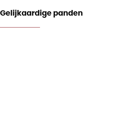
Gelijkaardige panden
NIEUW
Woning