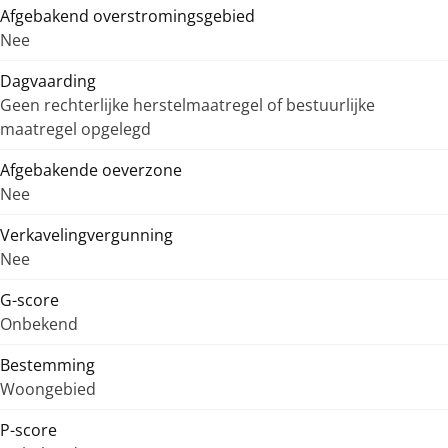
Afgebakend overstromingsgebied
Nee
Dagvaarding
Geen rechterlijke herstelmaatregel of bestuurlijke
maatregel opgelegd
Afgebakende oeverzone
Nee
Verkavelingvergunning
Nee
G-score
Onbekend
Bestemming
Woongebied
P-score