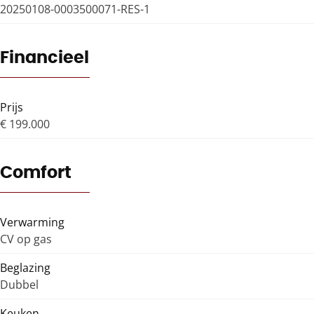
20250108-0003500071-RES-1
Financieel
Prijs
€ 199.000
Comfort
Verwarming
CV op gas
Beglazing
Dubbel
Keuken