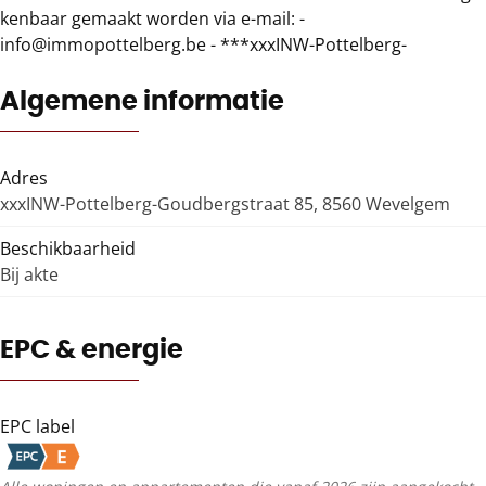
kenbaar gemaakt worden via e-mail: -
info@immopottelberg.be - ***xxxINW-Pottelberg-
Algemene informatie
Adres
xxxINW-Pottelberg-Goudbergstraat 85, 8560 Wevelgem
Beschikbaarheid
Bij akte
EPC & energie
EPC label