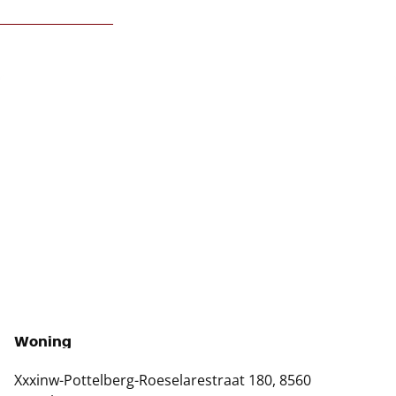
NIEUW
Woning
Xxxinw-Pottelberg-Roeselarestraat 180, 8560