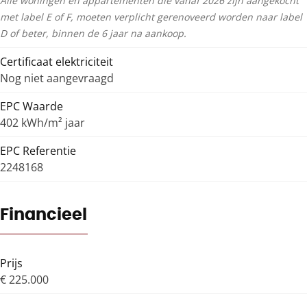
Alle woningen en appartementen die vanaf 2026 zijn aangekocht
met label E of F, moeten verplicht gerenoveerd worden naar label
D of beter, binnen de 6 jaar na aankoop.
Certificaat elektriciteit
Nog niet aangevraagd
EPC Waarde
402 kWh/m² jaar
EPC Referentie
2248168
Financieel
Prijs
€ 225.000