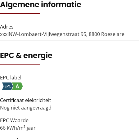
Algemene informatie
Adres
xxxINW-Lombaert-Vijfwegenstraat 95, 8800 Roeselare
EPC & energie
EPC label
Certificaat elektriciteit
Nog niet aangevraagd
EPC Waarde
66 kWh/m² jaar