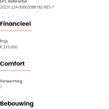
EPC Referentie
20231224-00003088182-RES-1
Financieel
Prijs
€ 215.000
Comfort
Verwarming
?
Bebouwing