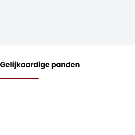
Gelijkaardige panden
NIEUW