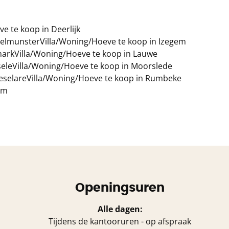
e te koop in Deerlijk
gelmunster
Villa/Woning/Hoeve te koop in Izegem
mark
Villa/Woning/Hoeve te koop in Lauwe
sele
Villa/Woning/Hoeve te koop in Moorslede
eselare
Villa/Woning/Hoeve te koop in Rumbeke
em
Openingsuren
Alle dagen:
Tijdens de kantooruren - op afspraak