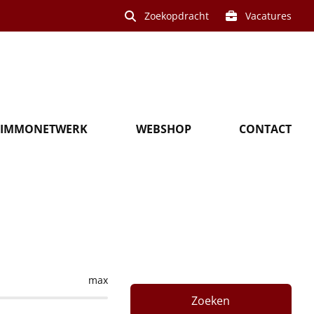
Zoekopdracht
Vacatures
IMMONETWERK
WEBSHOP
CONTACT
in Zonnebeke
max
Zoeken