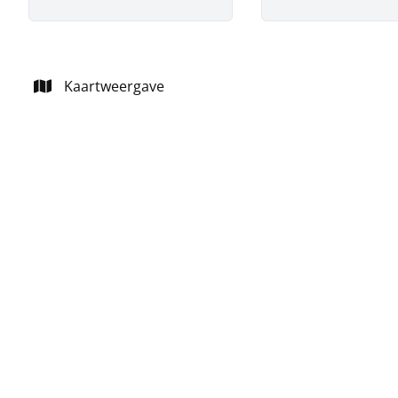
Kaartweergave
VERKOCHT
Woning