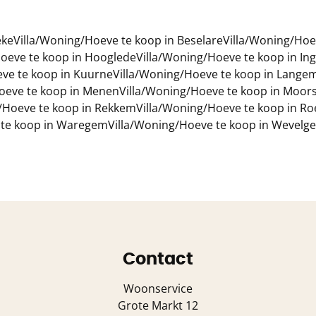
eke
Villa/Woning/Hoeve te koop in Beselare
Villa/Woning/Hoev
Hoeve te koop in Hooglede
Villa/Woning/Hoeve te koop in In
ve te koop in Kuurne
Villa/Woning/Hoeve te koop in Lange
oeve te koop in Menen
Villa/Woning/Hoeve te koop in Moor
/Hoeve te koop in Rekkem
Villa/Woning/Hoeve te koop in Ro
 te koop in Waregem
Villa/Woning/Hoeve te koop in Wevelg
Contact
Woonservice
Grote Markt 12