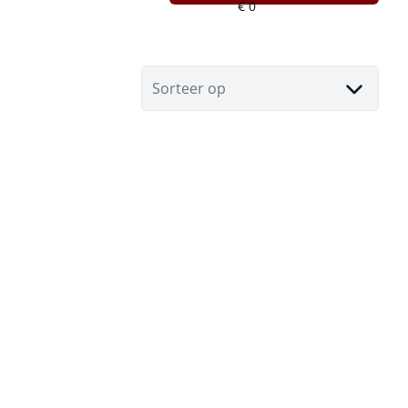
Sorteer op
NIEUW
Woning