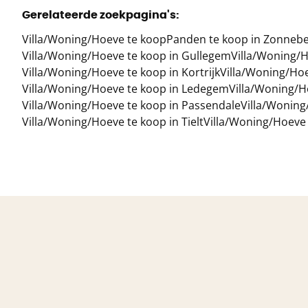
Gerelateerde zoekpagina's
:
Villa/Woning/Hoeve te koop
Panden te koop in Zonneb
Villa/Woning/Hoeve te koop in Gullegem
Villa/Woning/
Villa/Woning/Hoeve te koop in Kortrijk
Villa/Woning/Hoe
Villa/Woning/Hoeve te koop in Ledegem
Villa/Woning/H
Villa/Woning/Hoeve te koop in Passendale
Villa/Woning
Villa/Woning/Hoeve te koop in Tielt
Villa/Woning/Hoeve