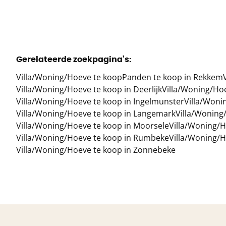
Gerelateerde zoekpagina's
:
Villa/Woning/Hoeve te koop
Panden te koop in Rekkem
Villa/Woning/Hoeve te koop in Deerlijk
Villa/Woning/Ho
Villa/Woning/Hoeve te koop in Ingelmunster
Villa/Woni
Villa/Woning/Hoeve te koop in Langemark
Villa/Woning
Villa/Woning/Hoeve te koop in Moorsele
Villa/Woning/H
Villa/Woning/Hoeve te koop in Rumbeke
Villa/Woning/H
Villa/Woning/Hoeve te koop in Zonnebeke