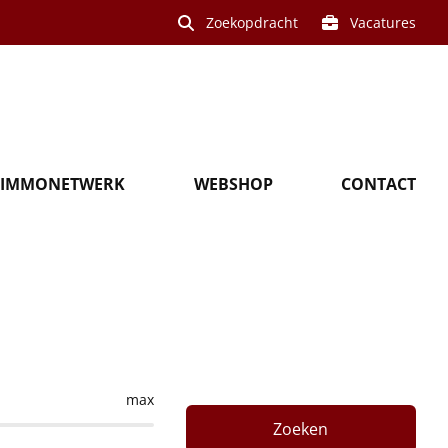
Zoekopdracht
Vacatures
IMMONETWERK
WEBSHOP
CONTACT
 in Rekkem
max
Zoeken