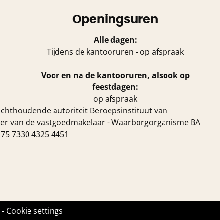
Openingsuren
Alle dagen:
Tijdens de kantooruren - op afspraak
Voor en na de kantooruren, alsook op
feestdagen:
op afspraak
ichthoudende autoriteit Beroepsinstituut van
eer van de vastgoedmakelaar
- Waarborgorganisme BA
BE75 7330 4325 4451
-
Cookie settings