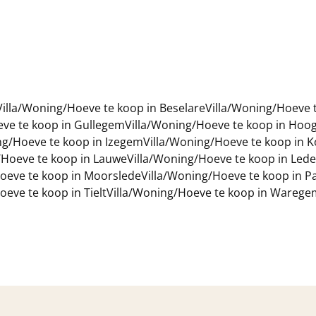
Villa/Woning/Hoeve te koop in Beselare
Villa/Woning/Hoeve t
eve te koop in Gullegem
Villa/Woning/Hoeve te koop in Hoo
ng/Hoeve te koop in Izegem
Villa/Woning/Hoeve te koop in Ko
/Hoeve te koop in Lauwe
Villa/Woning/Hoeve te koop in Le
oeve te koop in Moorslede
Villa/Woning/Hoeve te koop in P
oeve te koop in Tielt
Villa/Woning/Hoeve te koop in Warege