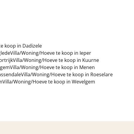
e koop in Dadizele
glede
Villa/Woning/Hoeve te koop in Ieper
rtrijk
Villa/Woning/Hoeve te koop in Kuurne
degem
Villa/Woning/Hoeve te koop in Menen
assendale
Villa/Woning/Hoeve te koop in Roeselare
m
Villa/Woning/Hoeve te koop in Wevelgem