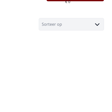
Sorteer op
NIEUW
Woning