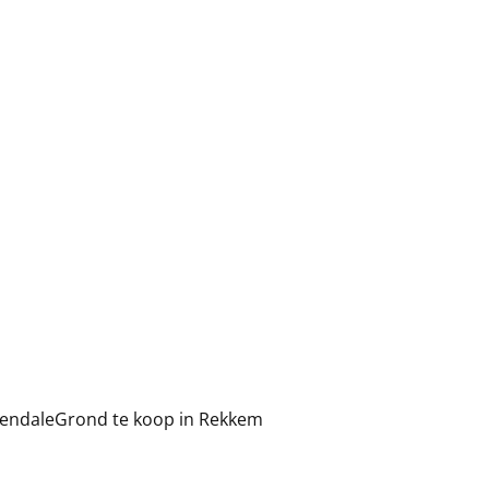
sendale
Grond te koop in Rekkem