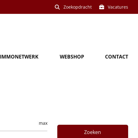
Zoekopdracht
Vacatures
IMMONETWERK
WEBSHOP
CONTACT
uwe
max
Zoeken