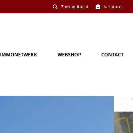
Zoekopdracht
Vacatures
IMMONETWERK
WEBSHOP
CONTACT