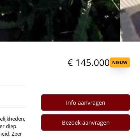
€ 145.000
NIEUW
Info aanvragen
elijkheden,
Bezoek aanvragen
er diep.
heid. Zeer