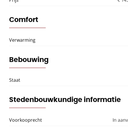
Prijs
€ 14
Comfort
Verwarming
Bebouwing
Staat
Stedenbouwkundige informatie
Voorkooprecht
In aan