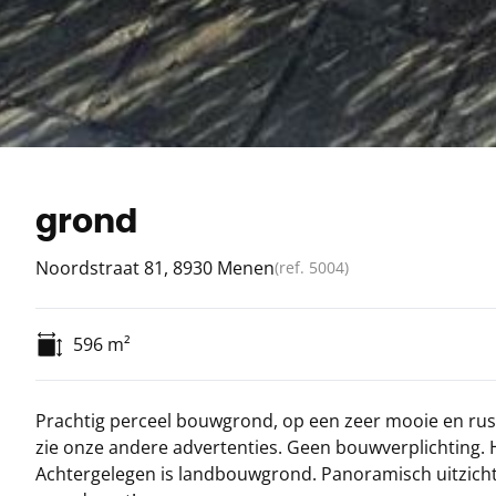
grond
Noordstraat 81, 8930 Menen
(ref.
5004
)
596
m²
Prachtig perceel bouwgrond, op een zeer mooie en rus
zie onze andere advertenties. Geen bouwverplichting. 
Achtergelegen is landbouwgrond. Panoramisch uitzicht!