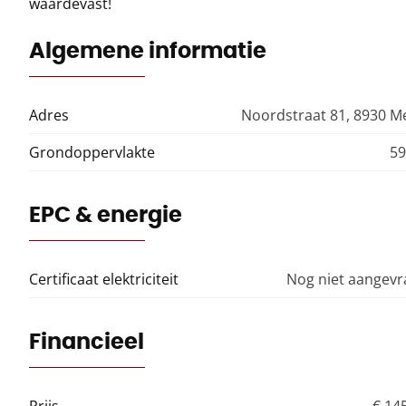
waardevast!
Algemene informatie
Adres
Noordstraat 81, 8930 
Grondoppervlakte
59
EPC & energie
Certificaat elektriciteit
Nog niet aangev
Financieel