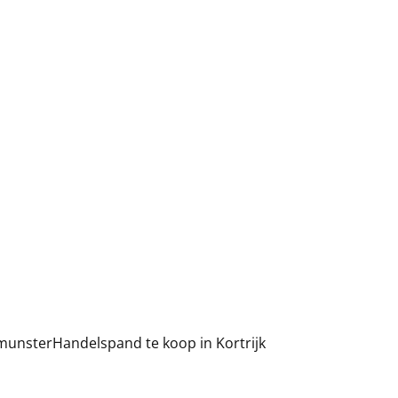
lmunster
Handelspand te koop in Kortrijk