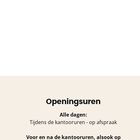
Openingsuren
Alle dagen:
Tijdens de kantooruren - op afspraak
Voor en na de kantooruren, alsook op