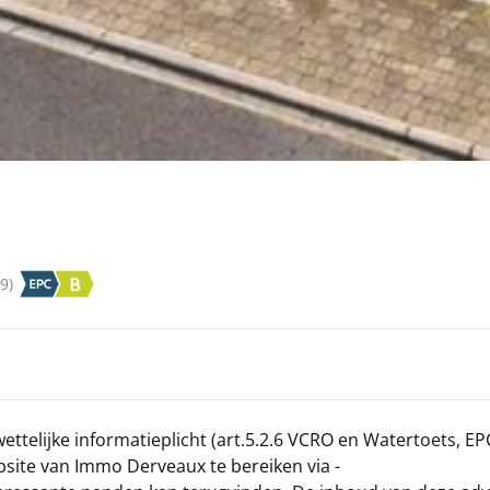
9
)
wettelijke informatieplicht (art.5.2.6 VCRO en Watertoets, EP
site van Immo Derveaux te bereiken via -