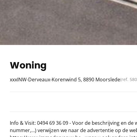
Woning
xxxINW-Derveaux-Korenwind 5, 8890 Moorslede
(ref.
580
Info & Visit: 0494 69 36 09 - Voor de beschrijving en de 
nummer,…) verwijzen we naar de advertentie op de web