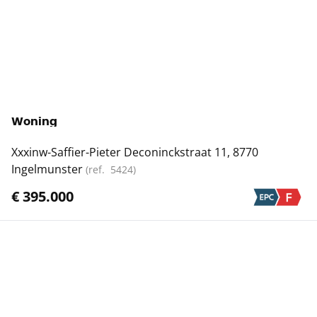
Woning
Xxxinw-Saffier-Pieter Deconinckstraat 11, 8770
Ingelmunster
(ref.
5424
)
€ 395.000
Toon alle panden