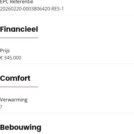
EPC Referentie
20260220-0003806420-RES-1
Financieel
Prijs
€ 345.000
Comfort
Verwarming
?
Bebouwing