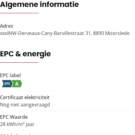
Algemene informatie
Adres
xxxINW-Derveaux-Cany-Barvillestraat 31, 8890 Moorslede
EPC & energie
EPC label
Certificaat elektriciteit
Nog niet aangevraagd
EPC Waarde
28 kWh/m² jaar