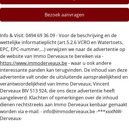
Bezoek aanvragen
Info & Visit: 0494 69 36 09 - Voor de beschrijving en de
wettelijke informatieplicht (art.5.2.6 VCRO en Watertoets,
EPC, EPC-nummer,…) verwijzen we naar de advertentie op
de website van Immo Derveaux te bereiken via -
https://www.immoderveaux.be
- waar u ook andere
interessante panden kan terugvinden. De inhoud van deze
advertentie valt onder de uitsluitende aansprakelijkheid en
verantwoordelijkheid van Immo Derveaux, Vincent
Derveaux BIV 513 924, die ons deze advertentie heeft
aangeleverd. Klachten of opmerkingen over de inhoud
dienen rechtstreeks aan Immo Derveaux kenbaar gemaakt
worden via e-mail: - info@immoderveaux.be -***xxxINW-
Derveaux-