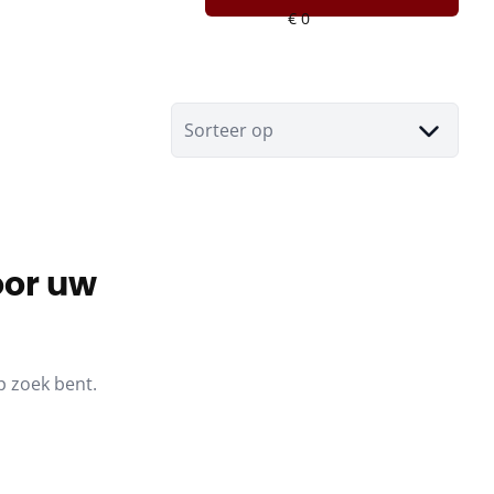
Sorteer op
oor uw
p zoek bent.