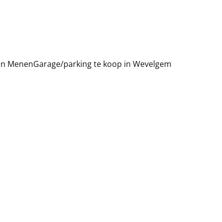
 in Menen
Garage/parking te koop in Wevelgem