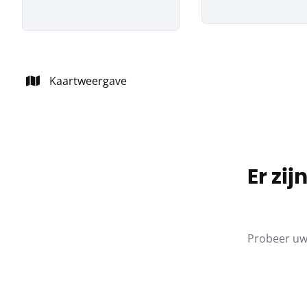
Kaartweergave
Er zi
Probeer uw 