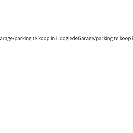
arage/parking te koop in Hooglede
Garage/parking te koop