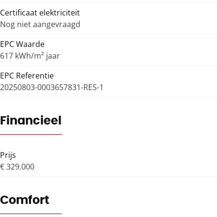
Certificaat elektriciteit
Nog niet aangevraagd
EPC Waarde
617 kWh/m² jaar
EPC Referentie
20250803-0003657831-RES-1
Financieel
Prijs
€ 329.000
Comfort