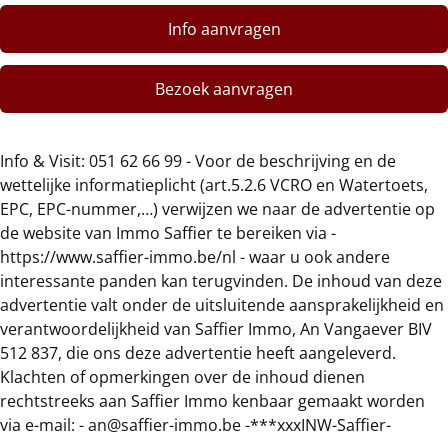
Info aanvragen
Bezoek aanvragen
Info & Visit: 051 62 66 99 - Voor de beschrijving en de
wettelijke informatieplicht (art.5.2.6 VCRO en Watertoets,
EPC, EPC-nummer,…) verwijzen we naar de advertentie op
de website van Immo Saffier te bereiken via -
https://www.saffier-immo.be/nl - waar u ook andere
interessante panden kan terugvinden. De inhoud van deze
advertentie valt onder de uitsluitende aansprakelijkheid en
verantwoordelijkheid van Saffier Immo, An Vangaever BIV
512 837, die ons deze advertentie heeft aangeleverd.
Klachten of opmerkingen over de inhoud dienen
rechtstreeks aan Saffier Immo kenbaar gemaakt worden
via e-mail: - an@saffier-immo.be -***xxxINW-Saffier-