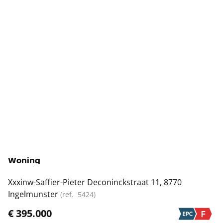
NIEUW
Woning
Xxxinw-Saffier-Pieter Deconinckstraat 11, 8770
Ingelmunster
(ref.
5424
)
€ 395.000