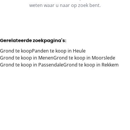
Remove
weten waar u naar op zoek bent.
Meer criteria
Gerelateerde zoekpagina's
:
Min. budget
Grond te koop
Panden te koop in Heule
Grond te koop in Menen
Grond te koop in Moorslede
Grond te koop in Passendale
Grond te koop in Rekkem
Max. budget
Zoeken