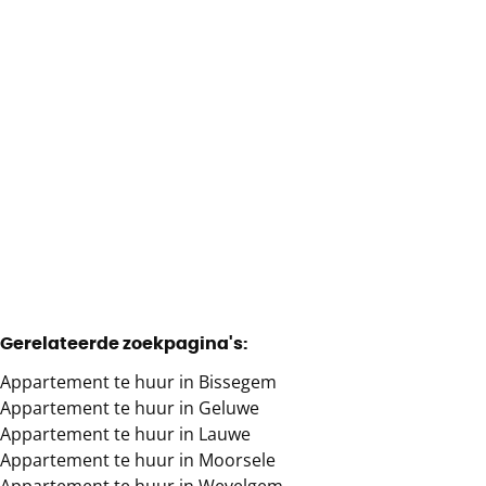
appartement
8930 Lauwe
Verhuurd
2
1
93
m²
1
Gerelateerde zoekpagina's
:
Appartement te huur in Bissegem
Appartement te huur in Geluwe
Appartement te huur in Lauwe
Appartement te huur in Moorsele