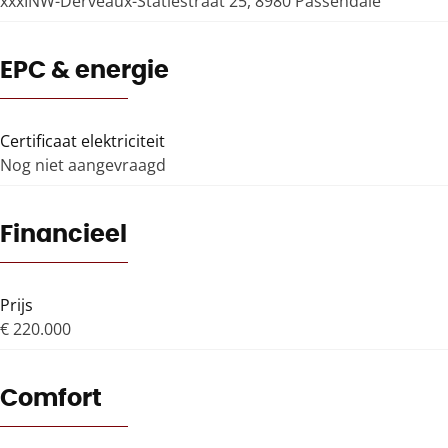
xxxINW-Derveaux-Statiestraat 25, 8980 Passendale
EPC & energie
Certificaat elektriciteit
Nog niet aangevraagd
Financieel
Prijs
€ 220.000
Comfort