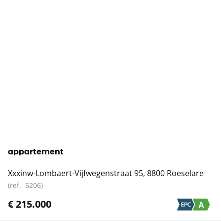
NIEUW
appartement
Xxxinw-Lombaert-Vijfwegenstraat 95, 8800 Roeselare
(ref.
5206
)
€ 215.000