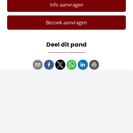
Info aanvragen
Bezoek aanvragen
Deel dit pand