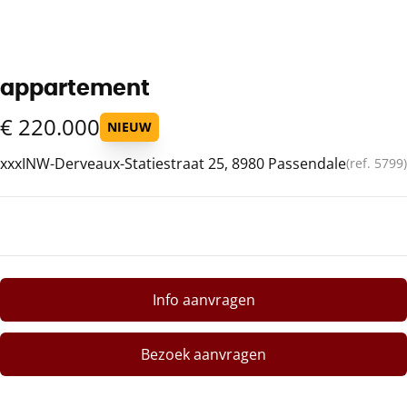
appartement
€ 220.000
NIEUW
xxxINW-Derveaux-Statiestraat 25, 8980 Passendale
(ref.
5799
)
Info aanvragen
Bezoek aanvragen