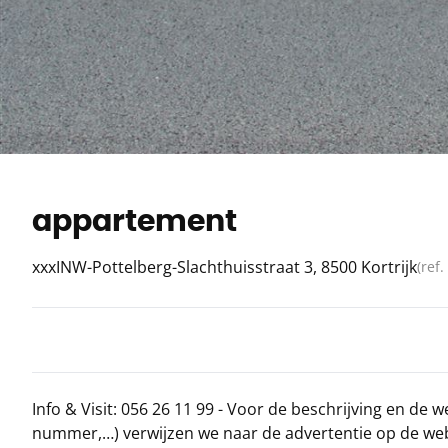
appartement
xxxINW-Pottelberg-Slachthuisstraat 3, 8500 Kortrijk
(ref.
Info & Visit: 056 26 11 99 - Voor de beschrijving en de w
nummer,…) verwijzen we naar de advertentie op de webs