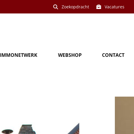
Zoekopdracht
Vacatures
IMMONETWERK
WEBSHOP
CONTACT