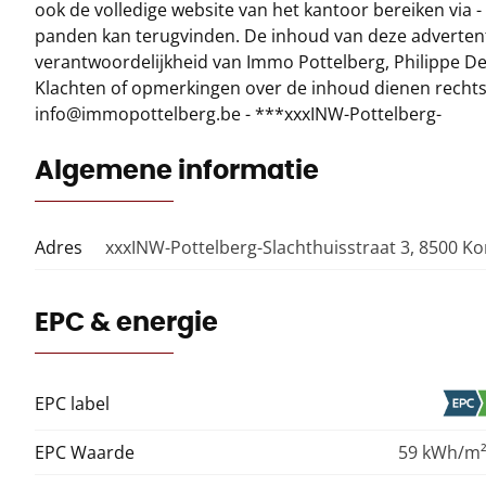
ook de volledige website van het kantoor bereiken via -
panden kan terugvinden. De inhoud van deze advertenti
verantwoordelijkheid van Immo Pottelberg, Philippe Des
Klachten of opmerkingen over de inhoud dienen rechts
info@immopottelberg.be - ***xxxINW-Pottelberg-
Algemene informatie
Adres
xxxINW-Pottelberg-Slachthuisstraat 3, 8500 Kor
EPC & energie
EPC label
EPC Waarde
59 kWh/m²