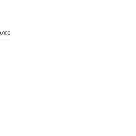
0.000
?
?