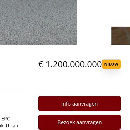
€ 1.200.000.000
NIEUW
Info aanvragen
, EPC-
Bezoek aanvragen
nk. U kan