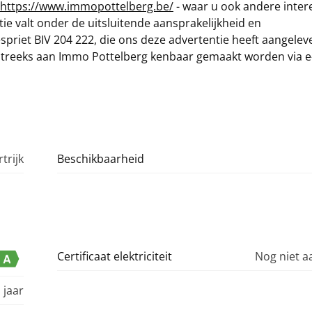
https://www.immopottelberg.be/
- waar u ook andere inter
e valt onder de uitsluitende aansprakelijkheid en
priet BIV 204 222, die ons deze advertentie heeft aangelev
treeks aan Immo Pottelberg kenbaar gemaakt worden via e-
trijk
Beschikbaarheid
Certificaat elektriciteit
Nog niet 
 jaar