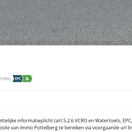
5306
)
ettelijke informatieplicht (art.5.2.6 VCRO en Watertoets, EPC
ite van Immo Pottelberg te bereiken via voorgaande url li