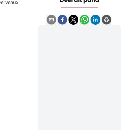
Derveaux