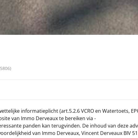
5806
)
wettelijke informatieplicht (art.5.2.6 VCRO en Watertoets, EP
site van Immo Derveaux te bereiken via -
eressante panden kan terugvinden. De inhoud van deze adv
twoordelijkheid van Immo Derveaux, Vincent Derveaux BIV 51