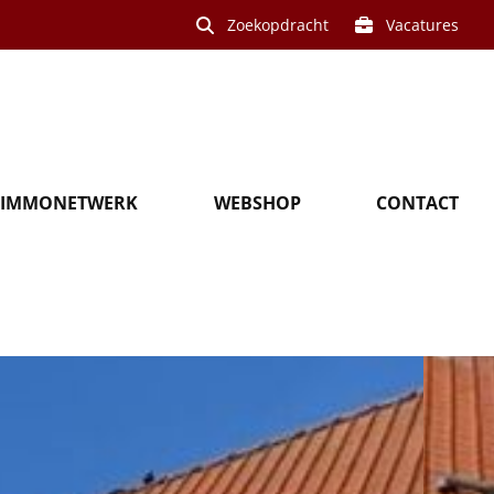
Zoekopdracht
Vacatures
IMMONETWERK
WEBSHOP
CONTACT