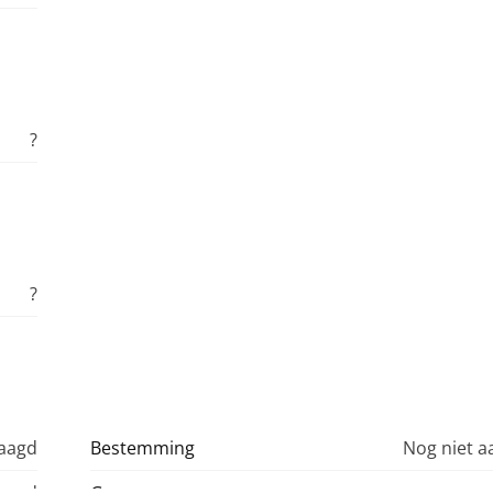
?
?
raagd
Bestemming
Nog niet 