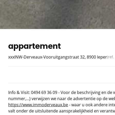
appartement
xxxINW-Derveaux-Vooruitgangstraat 32, 8900 Ieper
(ref.
Info & Visit: 0494 69 36 09 - Voor de beschrijving en de 
nummer,…) verwijzen we naar de advertentie op de web
https://www.immoderveaux.be
- waar u ook andere int
valt onder de uitsluitende aansprakelijkheid en veran