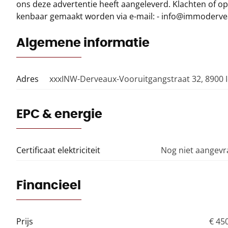
ons deze advertentie heeft aangeleverd. Klachten of 
kenbaar gemaakt worden via e-mail: - info@immoderv
Algemene informatie
Adres
xxxINW-Derveaux-Vooruitgangstraat 32, 8900 
EPC & energie
Certificaat elektriciteit
Nog niet aangev
Financieel
Prijs
€ 45